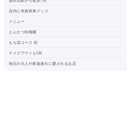
淵野辺駅から徒歩7分
店内に布袋寅泰グッズ
メニュー
とんかつ特御膳
もち花コース 松
テイクアウトもOK
地元の大人や家族連れに愛されるお店