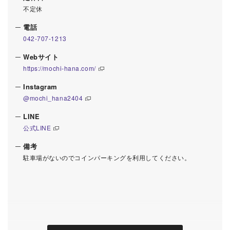
不定休
電話
042-707-1213
Webサイト
https://mochi-hana.com/
Instagram
@mochi_hana2404
LINE
公式LINE
備考
駐車場がないのでコインパーキングを利用してください。