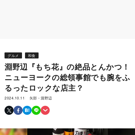
グルメ
和食
淵野辺『もち花』の絶品とんかつ！
ニューヨークの総領事館でも腕をふ
るったロックな店主？
2024.10.11
矢部・淵野辺