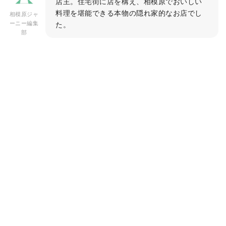
店主。住宅街に店を構え、相模原でおいしい
料理を堪能できる本物の隠れ家的なお店でし
相模原ジャ
ーニー編集
た。
部