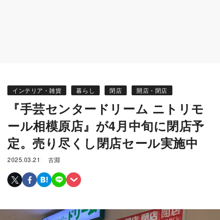
インテリア・雑貨
暮らし
閉店
開店・閉店
『手芸センタードリーム ニトリモ
ール相模原店』が4月中旬に閉店予
定。売り尽くし閉店セール実施中
2025.03.21
古淵