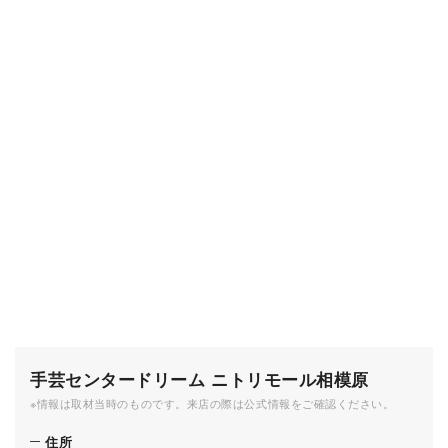
手芸センタードリーム ニトリモール相模原
※情報は取材当時のものです。来店の際は公式情報をご確認ください。
住所