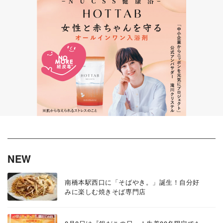
NEW
南橋本駅西口に「そばやき。」誕生！自分好
みに楽しむ焼きそば専門店