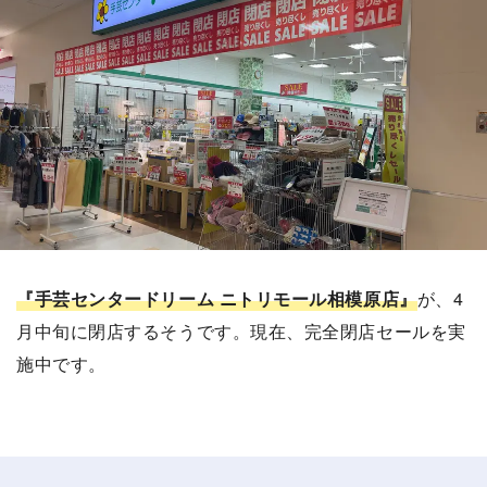
『手芸センタードリーム ニトリモール相模原店』
が、4
月中旬に閉店するそうです。現在、完全閉店セールを実
施中です。