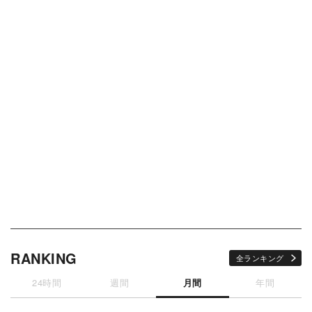
RANKING
全ランキング
24時間
週間
月間
年間