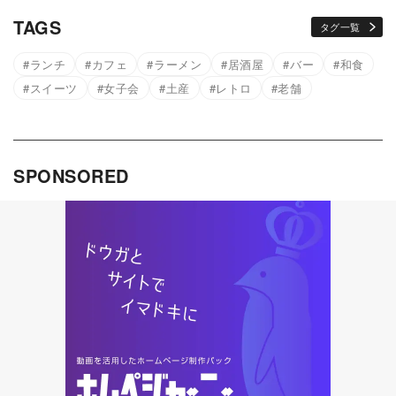
TAGS
タグ一覧
ランチ
カフェ
ラーメン
居酒屋
バー
和食
スイーツ
女子会
土産
レトロ
老舗
SPONSORED