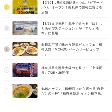
【7/30】JR相模原駅改札内に『ビアード
パパ』オープン！改札内で気軽に買える
店舗
【8/31まで無料】親子で遊べる『はしも
とあそびステーション』が『アリオ橋
本』に登場
非日常空間で味わう贅沢ビュッフェ！相
模大野『MONDO ベーカリービュッフ
ェ』
神奈川県北部最大級のお祭り！『上溝夏
祭』7/25・26開催
4/20オープン！50種以上から選べる“自分
だけの一杯”『福恩麻辣湯 イオン橋本店』