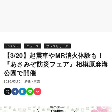
イベント
ニュース
プレスリリース
【3/20】起震車やMR消火体験も！
『あさみぞ防災フェア』相模原麻溝
公園で開催
2026.03.15
新磯・麻溝