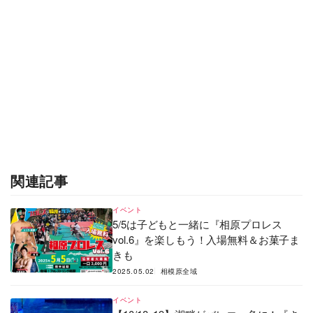
関連記事
イベント
5/5は子どもと一緒に『相原プロレス
vol.6』を楽しもう！入場無料＆お菓子ま
きも
2025.05.02
相模原全域
イベント