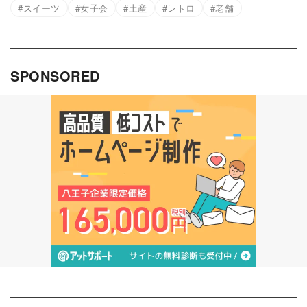
スイーツ
女子会
土産
レトロ
老舗
SPONSORED