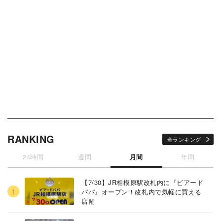
RANKING
全ランキング
24時間
週間
月間
年間
【7/30】JR相模原駅改札内に『ビアード
パパ』オープン！改札内で気軽に買える
店舗