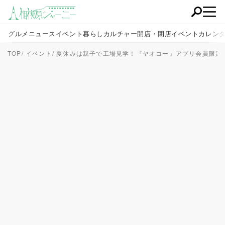
グルメ
ニュース
イベント
暮らし
カルチャー
開店・閉店
イベントカレン
TOP
イベント
夏休みは親子で工場見学！『ヤオコー』アプリ会員限定