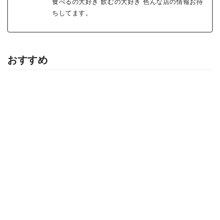
食べるの大好き 飲むの大好き 色んな店の情報お待
ちしてます。
おすすめ