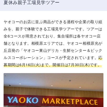
夏休み親子工場見学ツアー
ヤオコーのお店に並ぶ商品ができる過程や企業の取り組
みを、親子で体験できる工場見学ツアーです。ツアーは
全6コースが用意されており、集合場所は各ヤオコー店
舗となります。相模原エリアでは、ヤオコー相模原光が
丘店発の「ヤオコー東山デリカ・生鮮センター＆ピック
ルスコーポレーション」コースが予定されています。
応
募期間は6月16日(火)まで、開催日は7月30日(木)です。