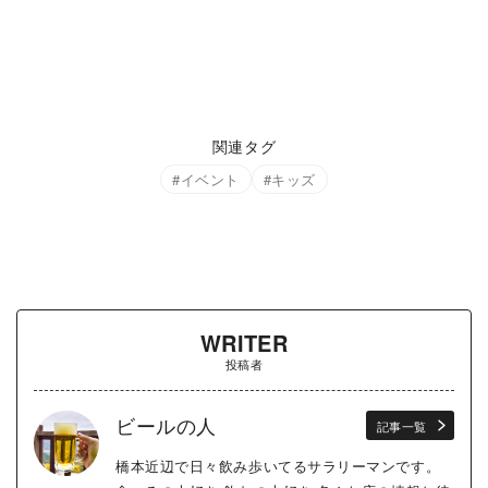
関連タグ
イベント
キッズ
WRITER
投稿者
ビールの人
記事一覧
橋本近辺で日々飲み歩いてるサラリーマンです。