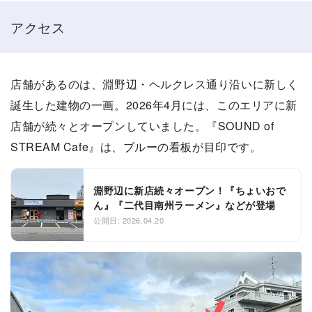
アクセス
店舗があるのは、淵野辺・ヘルクレス通り沿いに新しく
誕生した建物の一画。2026年4月には、このエリアに新
店舗が続々とオープンしていました。『SOUND of
STREAM Cafe』は、ブルーの看板が目印です。
淵野辺に新店続々オープン！『ちょいおで
ん』『二代目南州ラーメン』などが登場
公開日: 2026.04.20