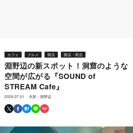
カフェ
グルメ
開店
開店・閉店
淵野辺の新スポット！洞窟のような
空間が広がる『SOUND of
STREAM Cafe』
2026.07.01
矢部・淵野辺