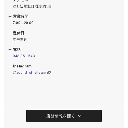
淵野辺駅北口 徒歩約5分
営業時間
7:00～20:00
定休日
年中無休
電話
042-851-5431
Instagram
@sound_of_stream
店舗情報を開く