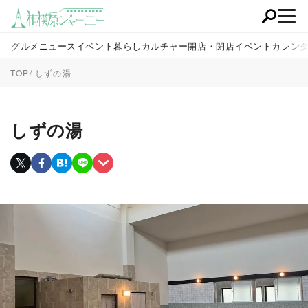
グルメ
ニュース
イベント
暮らし
カルチャー
開店・閉店
イベントカレン
TOP
しずの湯
しずの湯