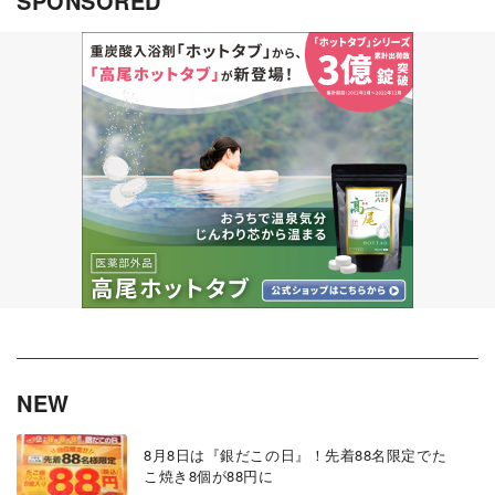
SPONSORED
NEW
8月8日は『銀だこの日』！先着88名限定でた
こ焼き8個が88円に