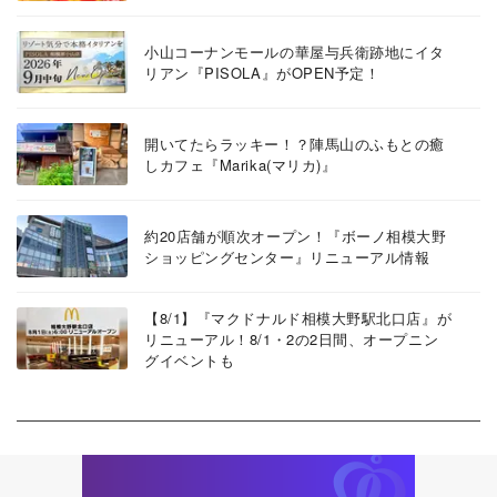
小山コーナンモールの華屋与兵衛跡地にイタ
リアン『PISOLA』がOPEN予定！
開いてたらラッキー！？陣馬山のふもとの癒
しカフェ『Marika(マリカ)』
約20店舗が順次オープン！『ボーノ相模大野
ショッピングセンター』リニューアル情報
【8/1】『マクドナルド相模大野駅北口店』が
リニューアル！8/1・2の2日間、オープニン
グイベントも