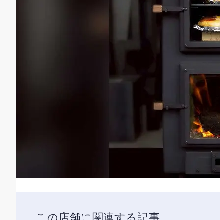
この店舗に関連する記事