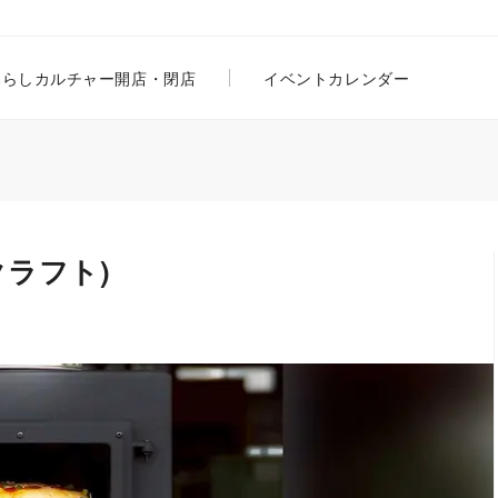
暮らし
カルチャー
開店・閉店
イベントカレンダー
クラフト)