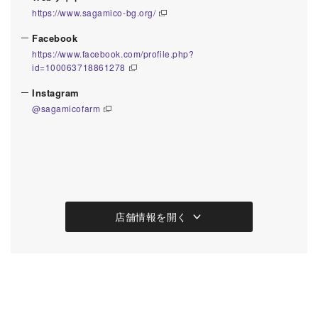
https://www.sagamico-bg.org/
Facebook
https://www.facebook.com/profile.php?
id=100063718861278
Instagram
@sagamicofarm
店舗情報を開く