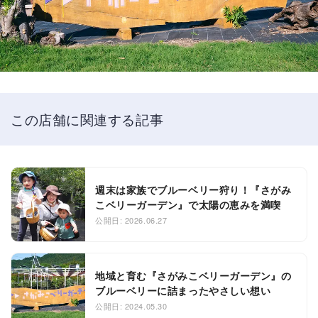
この店舗に関連する記事
週末は家族でブルーベリー狩り！『さがみ
こベリーガーデン』で太陽の恵みを満喫
公開日: 2026.06.27
地域と育む『さがみこベリーガーデン』の
ブルーベリーに詰まったやさしい想い
公開日: 2024.05.30