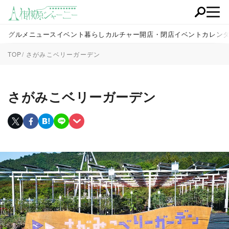
グルメ
ニュース
イベント
暮らし
カルチャー
開店・閉店
イベントカレン
TOP
さがみこベリーガーデン
さがみこベリーガーデン