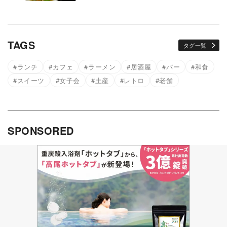
TAGS
タグ一覧
ランチ
カフェ
ラーメン
居酒屋
バー
和食
スイーツ
女子会
土産
レトロ
老舗
SPONSORED