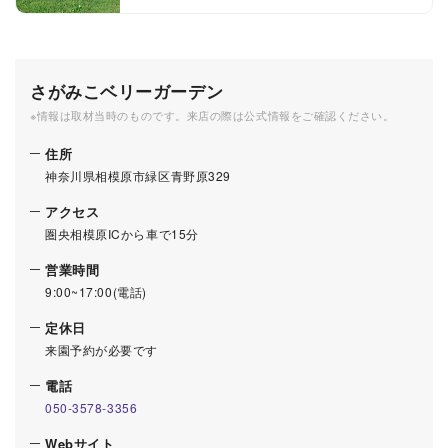
さがみこベリーガーデン
※情報は取材当時のものです。来店の際は公式情報をご確認ください。
住所
神奈川県相模原市緑区青野原329
アクセス
圏央相模原ICから車で15分
営業時間
9:00~17:00(電話)
定休日
来園予約が必要です
電話
050-3578-3356
Webサイト