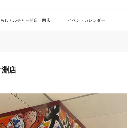
暮らし
カルチャー
開店・閉店
イベントカレンダー
古淵店