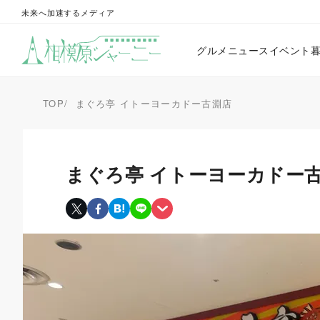
未来へ加速するメディア
グルメ
ニュース
イベント
TOP
まぐろ亭 イトーヨーカドー古淵店
まぐろ亭 イトーヨーカドー