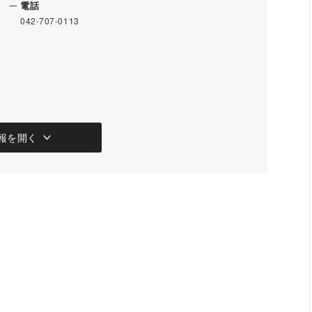
電話
042-707-0113
報を開く