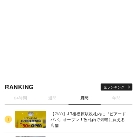
RANKING
全ランキング
24時間
週間
月間
年間
【7/30】JR相模原駅改札内に『ビアード
パパ』オープン！改札内で気軽に買える
店舗