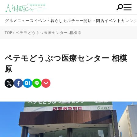
グルメ
ニュース
イベント
暮らし
カルチャー
開店・閉店
イベントカレン
TOP
ペテモどうぶつ医療センター 相模原
ペテモどうぶつ医療センター 相模
原