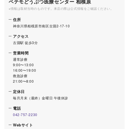
ペテモどうぶつ医療センター 相模原
※情報は取材当時のものです。来店の際は公式情報をご確認ください。
住所
神奈川県相模原市南区古淵2-17-10
アクセス
古淵駅 徒歩3分
営業時間
通常診療
9:00〜13:00
16:00〜19:00
救急診療
21:00〜8:00
定休日
毎月月末（最終）金曜日 午後休診
電話
042-757-2230
Webサイト