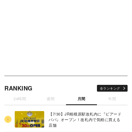
RANKING
全ランキング
24時間
週間
月間
年間
【7/30】JR相模原駅改札内に『ビアード
パパ』オープン！改札内で気軽に買える
店舗