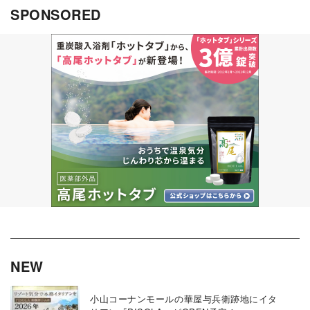
SPONSORED
NEW
小山コーナンモールの華屋与兵衛跡地にイタ