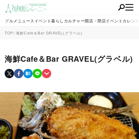
グルメ
ニュース
イベント
暮らし
カルチャー
開店・閉店
イベントカレン
TOP
海鮮Cafe＆Bar GRAVEL(グラベル)
海鮮Cafe＆Bar GRAVEL(グラベル)