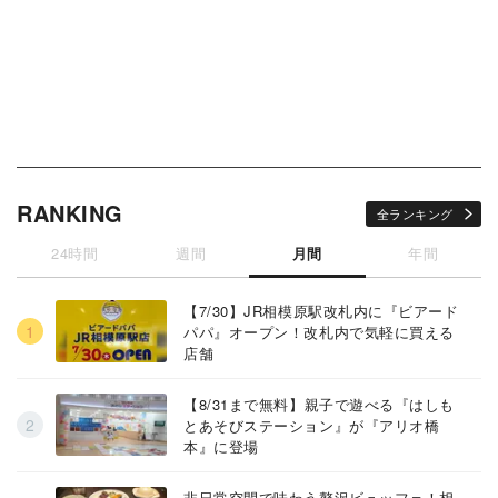
RANKING
全ランキング
24時間
週間
月間
年間
【7/30】JR相模原駅改札内に『ビアード
パパ』オープン！改札内で気軽に買える
店舗
【8/31まで無料】親子で遊べる『はしも
とあそびステーション』が『アリオ橋
本』に登場
非日常空間で味わう贅沢ビュッフェ！相