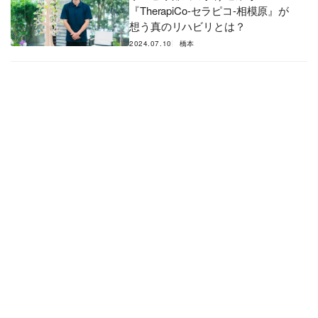
『TherapiCo-セラピコ-相模原』が
想う真のリハビリとは？
2024.07.10
橋本