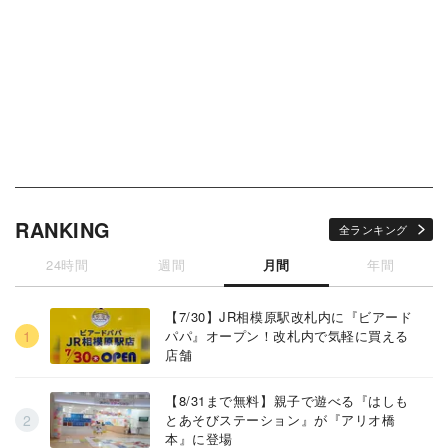
RANKING
全ランキング
24時間
週間
月間
年間
【7/30】JR相模原駅改札内に『ビアード
パパ』オープン！改札内で気軽に買える
店舗
【8/31まで無料】親子で遊べる『はしも
とあそびステーション』が『アリオ橋
本』に登場