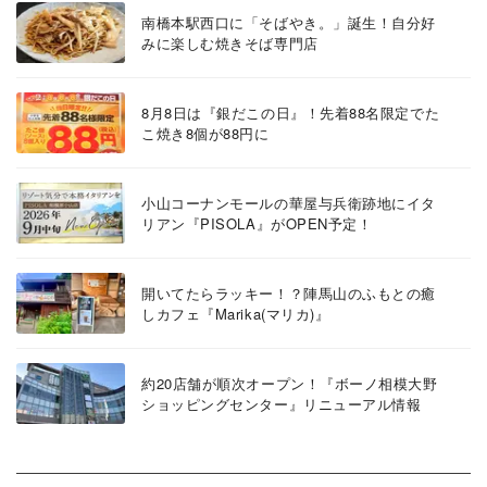
南橋本駅西口に「そばやき。」誕生！自分好
みに楽しむ焼きそば専門店
8月8日は『銀だこの日』！先着88名限定でた
こ焼き8個が88円に
小山コーナンモールの華屋与兵衛跡地にイタ
リアン『PISOLA』がOPEN予定！
開いてたらラッキー！？陣馬山のふもとの癒
しカフェ『Marika(マリカ)』
約20店舗が順次オープン！『ボーノ相模大野
ショッピングセンター』リニューアル情報