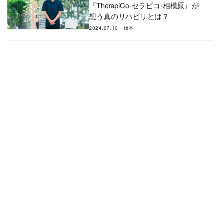
『TherapiCo-セラピコ-相模原』が
想う真のリハビリとは？
2024.07.10
橋本