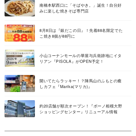
南橋本駅西口に「そばやき。」誕生！自分好
みに楽しむ焼きそば専門店
8月8日は『銀だこの日』！先着88名限定でた
こ焼き8個が88円に
小山コーナンモールの華屋与兵衛跡地にイタ
リアン『PISOLA』がOPEN予定！
開いてたらラッキー！？陣馬山のふもとの癒
しカフェ『Marika(マリカ)』
約20店舗が順次オープン！『ボーノ相模大野
ショッピングセンター』リニューアル情報