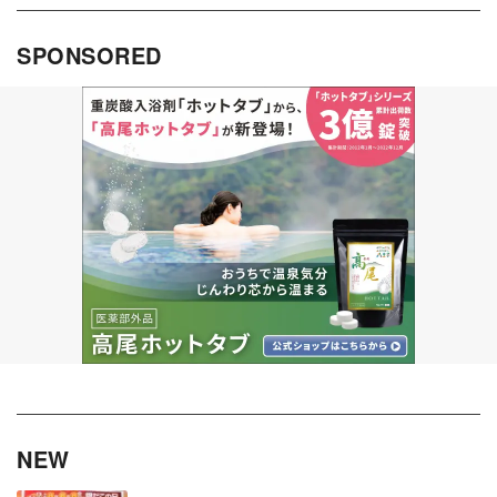
SPONSORED
NEW