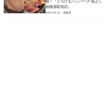
膳！『とろけるハンバーグ 福よし
相模原駅前店』
2024.03.01
相模原