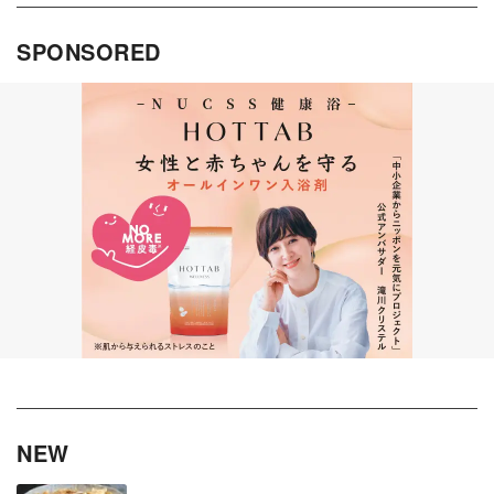
SPONSORED
NEW