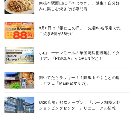
南橋本駅西口に「そばやき。」誕生！自分好
みに楽しむ焼きそば専門店
8月8日は『銀だこの日』！先着88名限定でた
こ焼き8個が88円に
小山コーナンモールの華屋与兵衛跡地にイタ
リアン『PISOLA』がOPEN予定！
開いてたらラッキー！？陣馬山のふもとの癒
しカフェ『Marika(マリカ)』
約20店舗が順次オープン！『ボーノ相模大野
ショッピングセンター』リニューアル情報