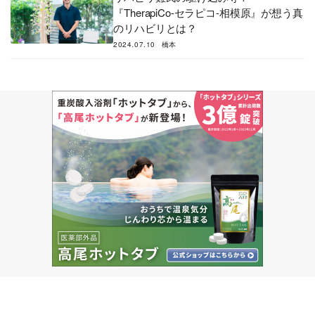
『TherapiCo-セラピコ-相模原』が想う真
のリハビリとは？
2024.07.10
橋本