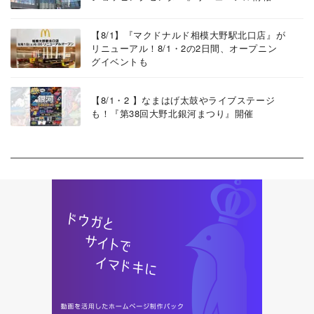
【8/1】『マクドナルド相模大野駅北口店』が
リニューアル！8/1・2の2日間、オープニン
グイベントも
【8/1・2 】なまはげ太鼓やライブステージ
も！『第38回大野北銀河まつり』開催