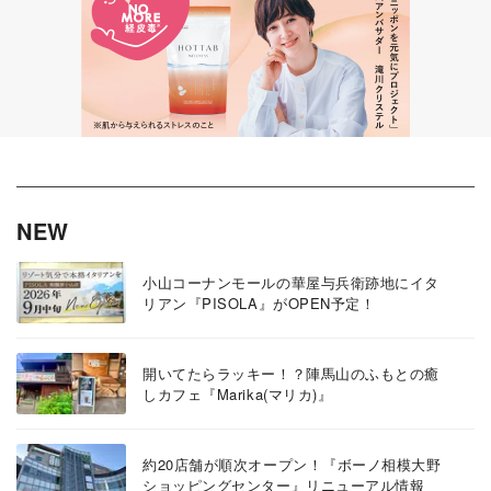
NEW
小山コーナンモールの華屋与兵衛跡地にイタ
リアン『PISOLA』がOPEN予定！
開いてたらラッキー！？陣馬山のふもとの癒
しカフェ『Marika(マリカ)』
約20店舗が順次オープン！『ボーノ相模大野
ショッピングセンター』リニューアル情報