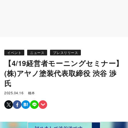
イベント
ニュース
プレスリリース
【4/19経営者モーニングセミナー】
(株)アヤノ塗装代表取締役 渋谷 渉
氏
2025.04.16
橋本