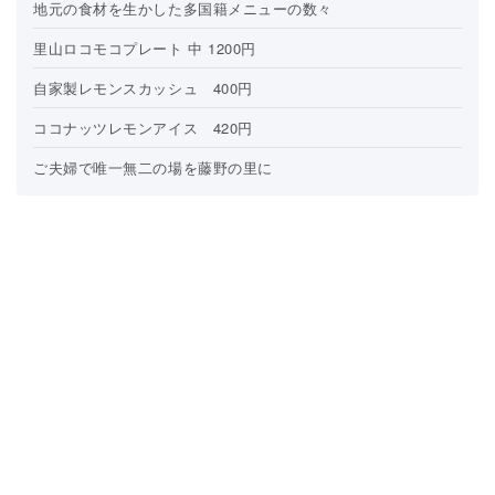
地元の食材を生かした多国籍メニューの数々
里山ロコモコプレート 中 1200円
自家製レモンスカッシュ 400円
ココナッツレモンアイス 420円
ご夫婦で唯一無二の場を藤野の里に