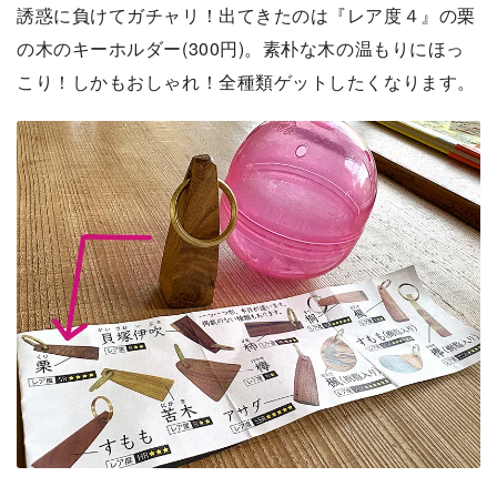
誘惑に負けてガチャリ！出てきたのは『レア度４』の栗
の木のキーホルダー(300円)。素朴な木の温もりにほっ
こり！しかもおしゃれ！全種類ゲットしたくなります。