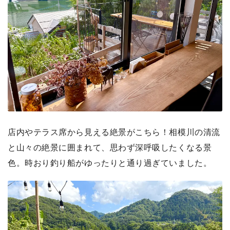
店内やテラス席から見える絶景がこちら！相模川の清流
と山々の絶景に囲まれて、思わず深呼吸したくなる景
色。時おり釣り船がゆったりと通り過ぎていました。