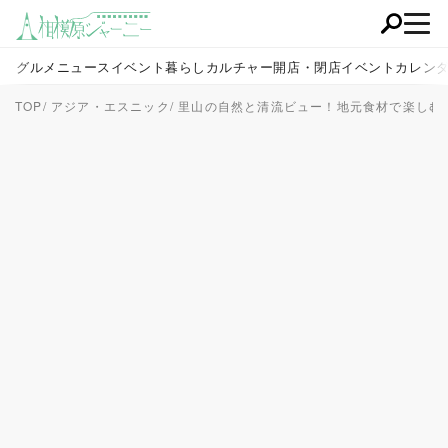
グルメ
ニュース
イベント
暮らし
カルチャー
開店・閉店
イベントカレン
TOP
アジア・エスニック
里山の自然と清流ビュー！地元食材で楽しむ