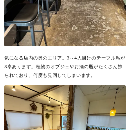
気になる店内の奥のエリア。3～4人掛けのテーブル席が
3卓あります。植物のオブジェやお酒の瓶がたくさん飾
られており、何度も見回してしまいます。