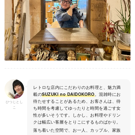
レトロな店内にこだわりのお料理と、魅力満
載の
SUZUKI no DAIDOKORO
。混雑時にお
待たせすることがあるため、お客さんは、待
ひつじとし
こ
ち時間を考慮してゆったりと時間を過ごす女
性が多いそうです。しかし、お料理やドリン
クは幅広い客層をとりこにするものばかり。
落ち着いた空間で、お一人、カップル、家族