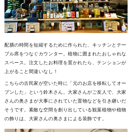
配膳の時間を短縮するために作られた、キッチンとテー
ブル席をつなぐカウンター。植物に囲まれたおしゃれな
スペース。注文したお料理を置かれたら、テンションが
上がること間違いなし！
こちらの古民家が空いた時に「元のお店を移転してオー
プンした」という鈴木さん。大家さんがご友人で、大家
さんの奥さまが大事にされていた置物などを引き継いだ
そうです。素敵な空間を創り出している観葉植物や植物
の飾りは、大家さんの奥さまによる装飾です。