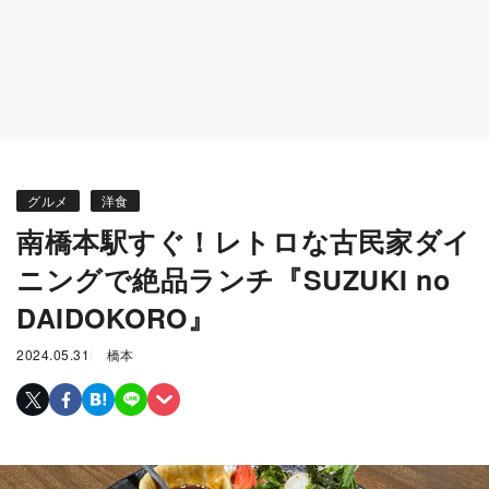
グルメ
洋食
南橋本駅すぐ！レトロな古民家ダイ
ニングで絶品ランチ『SUZUKI no
DAIDOKORO』
2024.05.31
橋本