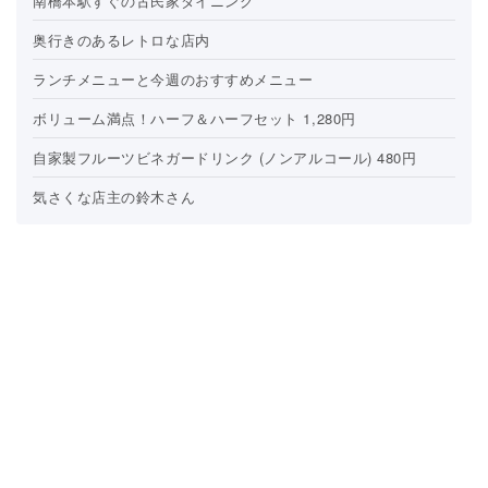
南橋本駅すぐの古民家ダイニング
奥行きのあるレトロな店内
ランチメニューと今週のおすすめメニュー
ボリューム満点！ハーフ＆ハーフセット 1,280円
自家製フルーツビネガードリンク (ノンアルコール) 480円
気さくな店主の鈴木さん