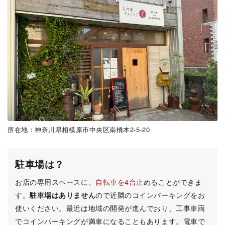
所在地：神奈川県相模原市中央区南橋本2-5-20
駐車場は？
お店の専用スペースに、
自転車を4台
止めることができま
す。
駐車場はありません
ので近隣のコインパーキングをお
使いください。最近は地域の開発が進んでおり、工事車両
でコインパーキングが満車になることもあります。電車で