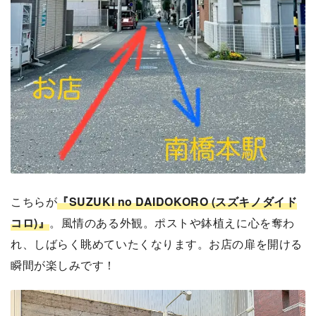
こちらが
『SUZUKI no DAIDOKORO (スズキノダイド
コロ)』
。風情のある外観。ポストや鉢植えに心を奪わ
れ、しばらく眺めていたくなります。お店の扉を開ける
瞬間が楽しみです！